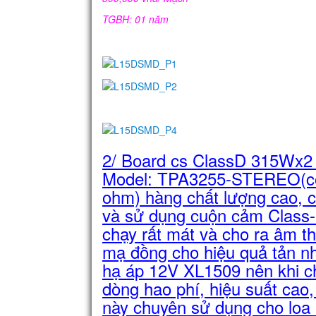
TGBH: 01 năm
2/ Board cs ClassD 315Wx2 c
Model: TPA3255-STEREO(cô
ohm) hàng chất lượng cao, 
và sử dụng cuộn cảm Class
chạy rất mát và cho ra âm t
mạ đồng cho hiệu quả tản nh
hạ áp 12V XL1509 nên khi chạ
dòng hao phí, hiệu suất cao
này chuyên sử dụng cho loa 