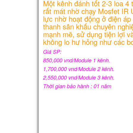
Một kênh đánh tốt 2-3 loa 4
rất mát nhờ chạy Mosfet IR
lực nhờ hoạt động ở điện á
thanh sân khấu chuyên nghiệ
mạnh mẽ, sử dụng tiện lợi v
không lo hư hỏng như các bo
Giá SP:
850,000 vnd/Module 1 kênh.
1,700,000 vnd/Module 2 kênh.
2,550,000 vnd/Module 3 kênh.
Thời gian bảo hành : 01 năm