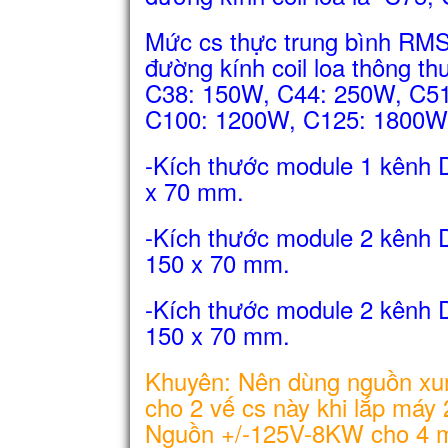
Mức cs thực trung bình RMS 
đường kính coil loa thông t
C38: 150W, C44: 250W, C5
C100: 1200W, C125: 1800W
-Kích thước module 1 kênh 
x 70 mm.
-Kích thước module 2 kênh 
150 x 70 mm.
-Kích thước module 2 kênh 
150 x 70 mm.
Khuyên: Nên dùng nguồn x
cho 2 vế cs này khi lắp máy
Nguồn +/-125V-8KW cho 4 mo