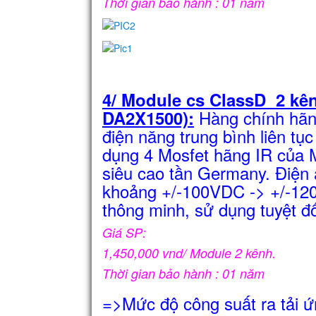
Thời gian bảo hành : 01 năm
4/ Module cs ClassD 2 k
Hàng chính hãn
DA2X1500):
điện năng trung bình liên 
dụng 4 Mosfet hãng IR của 
siêu cao tần Germany. Điện 
khoảng +/-100VDC -> +/-120
thông minh, sử dụng tuyệt đố
Giá SP:
1,450,000 vnd/ Module 2 kênh.
Thời gian bảo hành : 01 năm
=>Mức độ công suất ra tải 