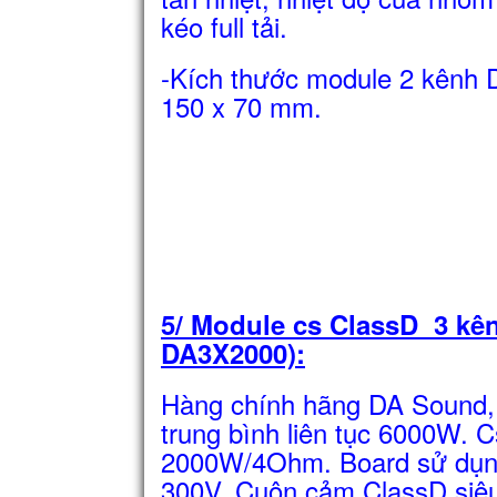
kéo full tải.
-Kích thước module 2 kênh 
150 x 70 mm.
5/ Module cs ClassD 3 kê
DA3X2000):
Hàng chính hãng DA Sound, t
trung bình liên tục 6000W.
2000W/4Ohm. Board sử dụng
300V, Cuộn cảm ClassD siêu