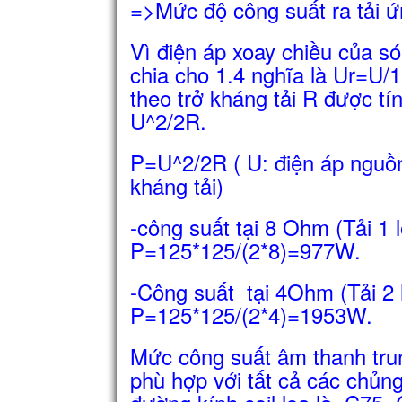
=>Mức độ công suất ra tải 
Vì điện áp xoay chiều của só
chia cho 1.4 nghĩa là Ur=U/1
theo trở kháng tải R được tí
U^2/2R.
P=U^2/2R ( U: điện áp nguồn
kháng tải)
-công suất tại 8 Ohm (Tải 1
P=125*125/(2*8)=977W.
-Công suất tại 4Ohm (Tải 2
P=125*125/(2*4)=1953W.
Mức công suất âm thanh tr
phù hợp với tất cả các chủng