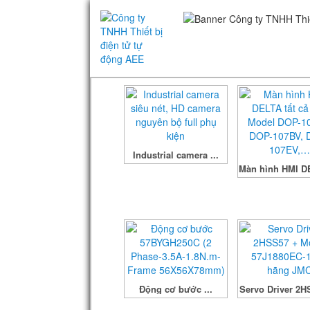
Industrial camera ...
Màn hình HMI DE
Động cơ bước ...
Servo Driver 2HS