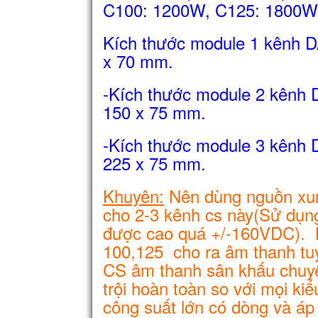
C100: 1200W, C125: 1800W
Kích thước module 1 kênh D
x 70 mm.
-Kích thước module 2 kênh 
150 x 75 mm.
-Kích thước module 3 kênh 
225 x 75 mm.
Khuyên:
Nên dùng nguồn xu
cho 2-3 kênh cs này(Sử dụn
được cao quá +/-160VDC). Bo
100,125 cho ra âm thanh tuy
CS âm thanh sân khấu chuyên
trội hoàn toàn so với mọi k
công suất lớn có dòng và áp