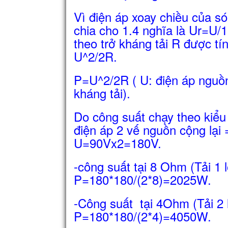
Vì điện áp xoay chiều của só
chia cho 1.4 nghĩa là Ur=U/1
theo trở kháng tải R được tí
U^2/2R.
P=U^2/2R ( U: điện áp nguồn
kháng tải).
Do công suất chạy theo kiểu
điện áp 2 vế nguồn cộng lại 
U=90Vx2=180V.
-công suất tại 8 Ohm (Tải 1
P=180*180/(2*8)=2025W.
-Công suất tại 4Ohm (Tải 2
P=180*180/(2*4)=4050W.