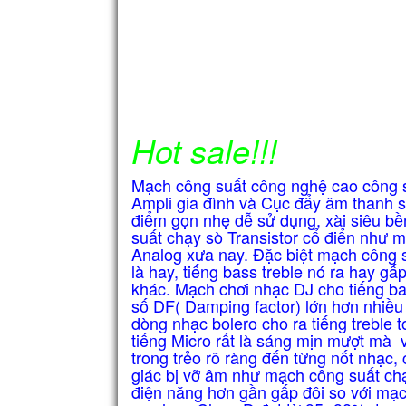
Hot sale!!!
Mạch công suất công nghệ cao công s
Ampli gia đình và Cục đẩy âm thanh
điểm gọn nhẹ dễ sử dụng, xài siêu bề
suất chạy sò Transistor cổ điển như
Analog xưa nay. Đặc biệt mạch công 
là hay, tiếng bass treble nó ra hay g
khác. Mạch chơi nhạc DJ cho tiếng b
số DF( Damping factor) lớn hơn nhiề
dòng nhạc bolero cho ra tiếng treble
tiếng Micro rất là sáng mịn mượt mà
trong trẻo rõ ràng đến từng nốt nhạc
giác bị vỡ âm như mạch công suất ch
điện năng hơn gần gấp đôi so với mạ