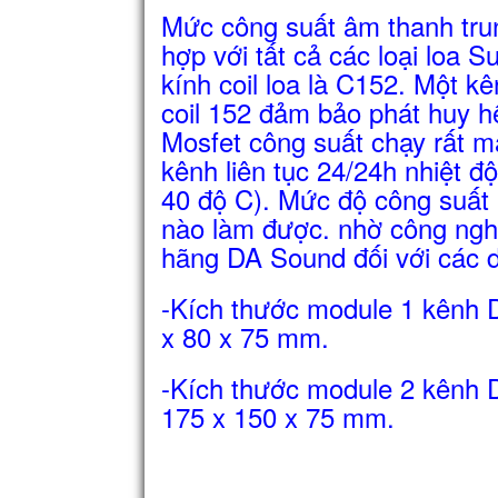
Mức công suất âm thanh tr
hợp với tất cả các loại loa 
kính coil loa là C152. Một kê
coil 152 đảm bảo phát huy h
Mosfet công suất chạy rất 
kênh liên tục 24/24h nhiệt đ
40 độ C). Mức độ công suất 
nào làm được. nhờ công nghệ 
hãng DA Sound đối với các d
-Kích thước module 1 kênh
x 80 x 75 mm.
-Kích thước module 2 kênh
175 x 150 x 75 mm.