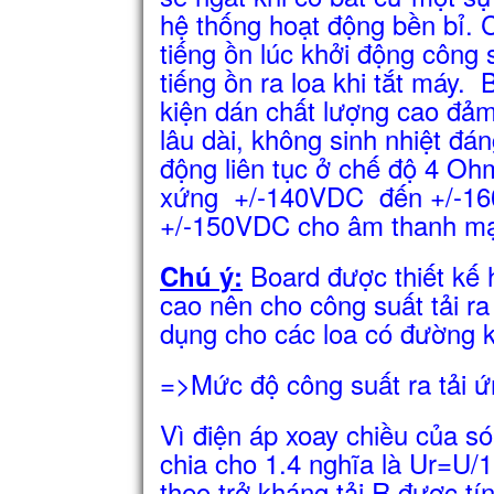
hệ thống hoạt động bền bỉ. 
tiếng ồn lúc khởi động công 
tiếng ồn ra loa khi tắt máy.
kiện dán chất lượng cao đảm
lâu dài, không sinh nhiệt đá
động liên tục ở chế độ 4 O
xứng +/-140VDC đến +/-1
+/-150VDC cho âm thanh mạ
Board được thiết kế
Chú ý:
cao nên cho công suất tải ra
dụng cho các loa có đường k
=>Mức độ công suất ra tải 
Vì điện áp xoay chiều của só
chia cho 1.4 nghĩa là Ur=U/1
theo trở kháng tải R được tí