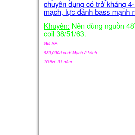
chuyên dụng có trở kháng 4
mạch, lực đánh bass mạnh n
Khuyên:
Nên dùng nguồn 48V
coil 38/51/63.
Giá SP:
630,000d vnd/ Mạch 2 kênh
TGBH: 01 năm