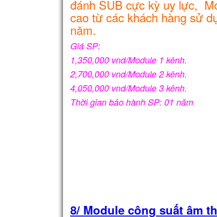
đánh SUB cực kỳ uy lực, Mo
cao từ các khách hàng sử d
năm.
Giá SP:
1,350,000 vnd/Module 1 kênh.
2,700,000 vnd/Module 2 kênh.
4,050,000 vnd/Module 3 kênh.
Thời gian bảo hành SP: 01 năm
8/ Module công suất âm t