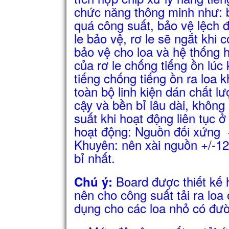
chức năng thông minh như: b
quá công suất, bảo vệ lệch đ
le bảo vệ, rơ le sẽ ngắt khi
bảo vệ cho loa và hệ thống 
của rơ le chống tiếng ồn lúc
tiếng chống tiếng ồn ra loa
toàn bộ linh kiện dán chất l
cậy và bền bỉ lâu dài, không
suất khi hoạt động liên tục 
hoạt động: Nguồn đối xứng
Khuyên: nên xài nguồn +/-
bỉ nhất.
Board được thiết kế
Chú ý:
nên cho công suất tải ra lo
dụng cho các loa nhỏ có đườ