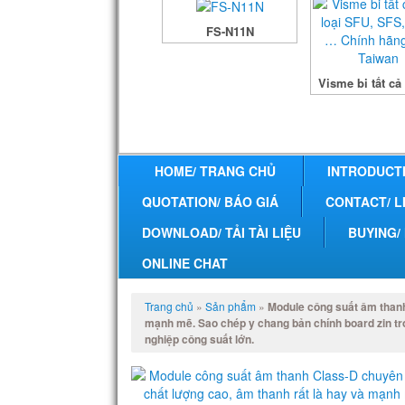
FS-N11N
Visme bi tất cả 
HOME/ TRANG CHỦ
INTRODUCTI
QUOTATION/ BÁO GIÁ
CONTACT/ L
DOWNLOAD/ TẢI TÀI LIỆU
BUYING/
ONLINE CHAT
Trang chủ
»
Sản phẩm
»
Module công suất âm thanh
mạnh mẽ. Sao chép y chang bản chính board zin t
nghiệp công suất lớn.