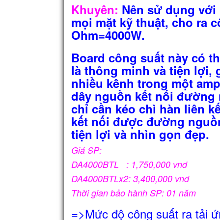
Khuyên:
Nên sử dụng với 
mọi mặt kỹ thuật, cho ra
Ohm=4000W.
Board công suất này có thi
là thông minh và tiện lợi, 
nhiều kênh trong một amp
dây nguồn kết nối đường 
chỉ cần kéo chì hàn liên k
kết nối được đường nguồn 
tiện lợi và nhìn gọn đẹp.
Giá SP:
DA4000BTL : 1,750,000 vnd
DA4000BTLx2: 3,400,000 vnd
Thời gian bảo hành SP: 01 năm
=>Mức độ công suất ra tải 