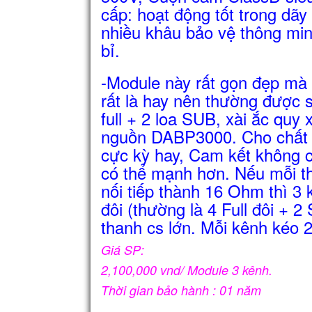
cấp: hoạt động tốt trong dã
nhiều khâu bảo vệ thông min
bỉ.
-Module này rất gọn đẹp mà 
rất là hay nên thường được 
full + 2 loa SUB, xài ắc quy
nguồn DABP3000. Cho chất 
cực kỳ hay, Cam kết không 
có thể mạnh hơn. Nếu mỗi th
nối tiếp thành 16 Ohm thì 3
đôi (thường là 4 Full đôi + 
thanh cs lớn. Mỗi kênh kéo 2 
Giá SP:
2,100,000 vnd/ Module 3 kênh.
Thời gian bảo hành : 01 năm