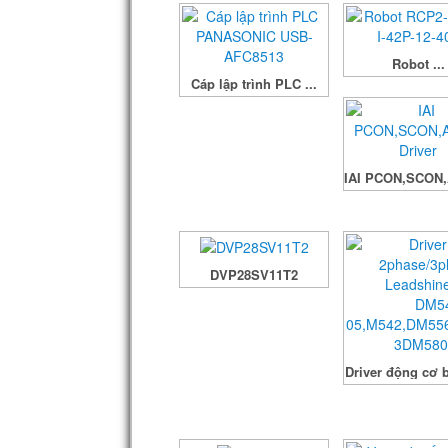
Robot ...
Cáp lập trình PLC ...
IAI PCON,SCON,
DVP28SV11T2
Driver động cơ b