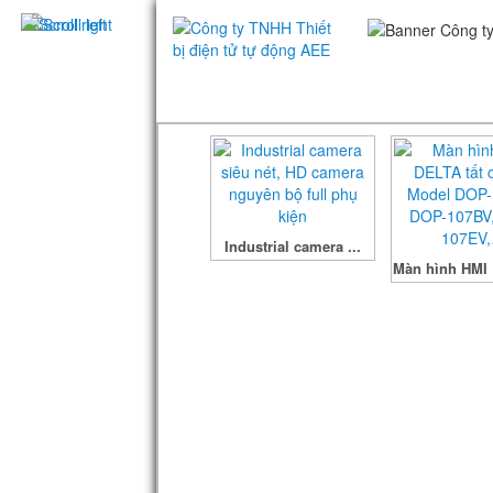
Industrial camera ...
Màn hình HMI 