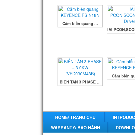
Next
Cảm biến quang ...
IAI PCON,SCO
Cảm biến qu
BIẾN TẦN 3 PHASE ...
HOME/ TRANG CHỦ
INTRODUCT
WARRANTY/ BẢO HÀNH
DOWNLOAD