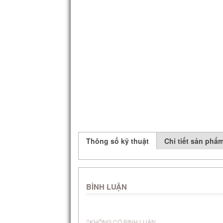
Thông số kỹ thuật
Chi tiết sản phẩ
BÌNH LUẬN
KHÔNG CÓ BÌNH LUẬN