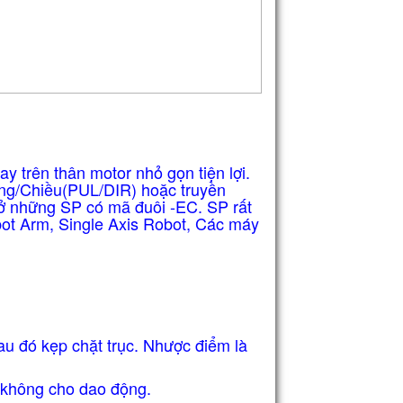
 trên thân motor nhỏ gọn tiện lợi.
ung/Chiều(PUL/DIR) hoặc truyền
 những SP có mã đuôi -EC. SP rất
obot Arm, Single Axis Robot, Các máy
au đó kẹp chặt trục.
Nhược điểm là
n không cho dao động.