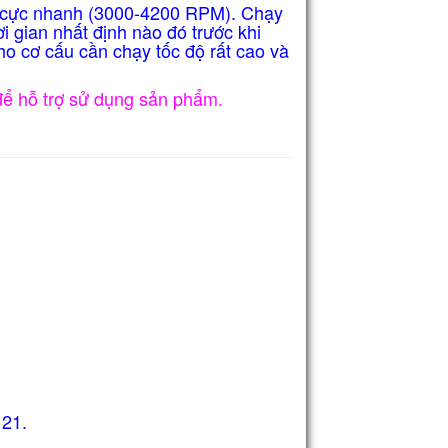
y cực nhanh (3000-4200 RPM). Chạy
i gian nhất định nào đó trước khi
ho cơ cấu cần chạy tốc độ rất cao và
để hỗ trợ sử dụng sản phẩm.
×21
.