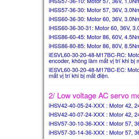
iHSS57-36-10: Motor 57, 36V, 1.0N
iHSS57-36-30: Motor 57, 36V, 3.0N
iHSS60-36-30: Motor 60, 36V, 3.0N
iHSS60-36-30-31: Motor 60, 36V, 3
iHSS86-60-45: Motor 86, 60V, 4.5N
iHSS86-80-85: Motor 86, 80V, 8.5N
iESVL60-30-20-48-M17BC-RC: Motor 
encoder, không làm mất vị trí khi bị 
iESVL60-30-20-48-M17BC-EC: Motor 
mất vị trí khi bị mất điện.
2/ Low voltage AC servo mo
iHSV42-40-05-24-XXX : Motor 42, 
iHSV42-40-07-24-XXX : Motor 42, 
iHSV57-30-10-36-XXX : Motor 57, 
iHSV57-30-14-36-XXX : Motor 57, 