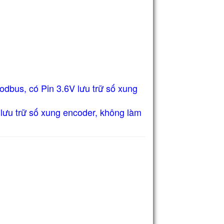
bus, có Pin 3.6V lưu trữ số xung
lưu trữ số xung encoder,
không làm