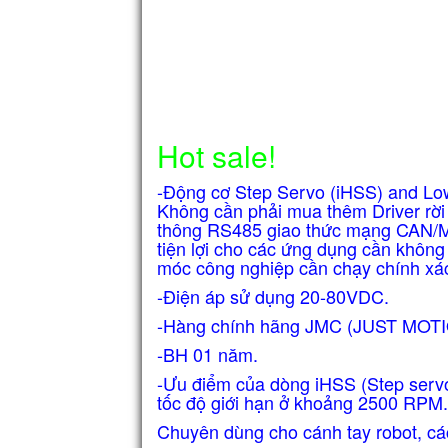
Hot sale!
-Động cơ Step Servo (iHSS) and Low 
Không cần phải mua thêm Driver rời
thông RS485 giao thức mạng CAN/M
tiện lợi cho các ứng dụng cần không
móc công nghiệp cần chạy chính xác 
-Điện áp sử dụng 20-80VDC.
-Hàng chính hãng JMC (JUST MO
-BH 01 năm.
-Ưu điểm của dòng iHSS (Step serv
tốc độ giới hạn ở khoảng 2500 RPM. 
Chuyên dùng cho cánh tay robot, cá