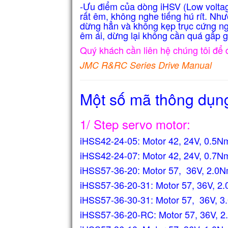
-Ưu điểm của dòng iHSV (Low volta
rất êm, không nghe tiếng hú rít. Như
dừng hẳn và không kẹp trục cứng ngắ
êm ái, dừng lại không cần quá gấp g
Quý khách cần liên hệ chúng tôi để 
JMC R&RC Series Drive Manual
Một số mã thông dụn
1/ Step servo motor:
iHSS42-24-05: Motor 42, 24V, 0.5N
iHSS42-24-07: Motor 42, 24V, 0.7N
iHSS57-36-20: Motor 57, 36V, 2.0N
iHSS57-36-20-31:
Motor 57, 36V, 2
iHSS57-36-30-31:
Motor 57, 36V, 3
iHSS57-36-20-RC: Motor 57, 36V, 