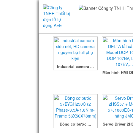
Industrial camera ...
Màn hình HMI DE
Động cơ bước ...
Servo Driver 2HS