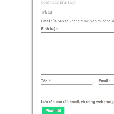
KHÔNG CÓ BÌNH LUẬN
Trả lời
Email của bạn sẽ không được hiển thị công k
Bình luận
Tên
*
Email
*
Lưu tên của tôi, email, và trang web trong