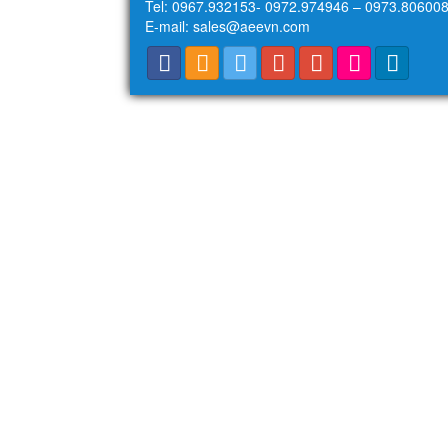
Tel: 0967.932153- 0972.974946 – 0973.806008
E-mail: sales@aeevn.com