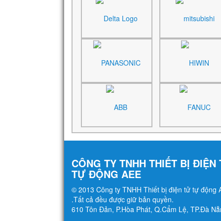
CÔNG TY TNHH THIẾT BỊ ĐIỆN
TỰ ĐỘNG AEE
© 2013 Công ty TNHH Thiết bị điện tử tự động
.Tất cả đều được giữ bản quyền.
610 Tôn Đản, P.Hòa Phát, Q.Cẩm Lệ, TP.Đà Nẵ