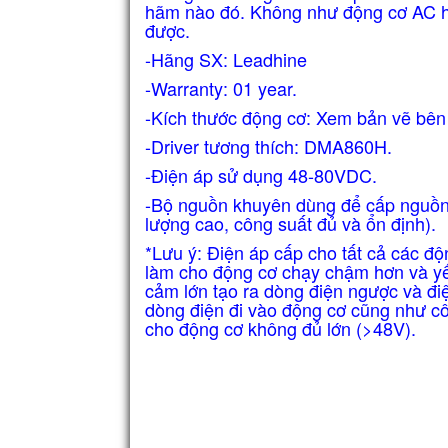
hãm nào đó. Không như động cơ AC hay
được.
-Hãng SX: Leadhine
-Warranty: 01 year.
-Kích thước động cơ: Xem bản vẽ bên
-Driver tương thích: DMA860H.
-Điện áp sử dụng 48-80VDC.
-Bộ nguồn khuyên dùng để cấp nguồn
lượng cao, công suất đủ và ổn định).
*Lưu ý: Điện áp cấp cho tất cả các độ
làm cho động cơ chạy chậm hơn và yếu
cảm lớn tạo ra dòng điện ngược và đi
dòng điện đi vào động cơ cũng như cô
cho động cơ không đủ lớn (>48V).