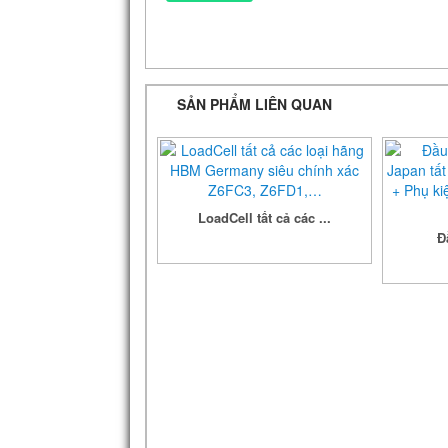
SẢN PHẨM LIÊN QUAN
LoadCell tất cả các ...
Đ
Chi tiết