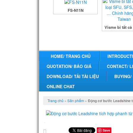
FS-N11N
Visme bi tất cả 
HOME/ TRANG CHỦ
INTRODUCTI
QUOTATION/ BÁO GIÁ
CONTACT/ L
DOWNLOAD/ TẢI TÀI LIỆU
BUYING/
ONLINE CHAT
Trang chủ
»
Sản phẩm
»
Động cơ bước Leadshine t
Save