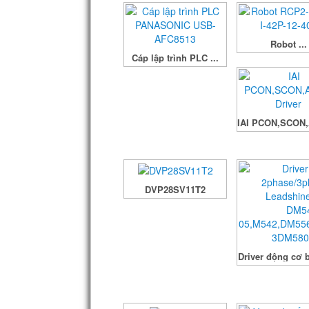
Robot ...
Cáp lập trình PLC ...
IAI PCON,SCON,
DVP28SV11T2
Driver động cơ b