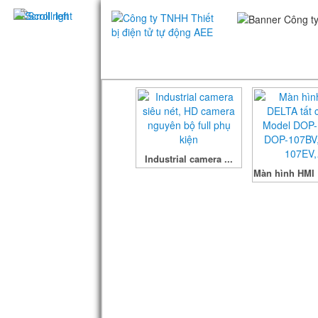
Industrial camera ...
Màn hình HMI 