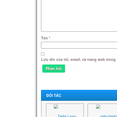
Tên
*
Lưu tên của tôi, email, và trang web trong 
ĐỐI TÁC