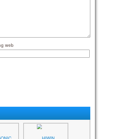
ng web