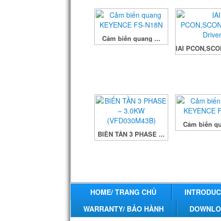
Next
Cảm biến quang ...
IAI PCON,SCO
Cảm biến qu
BIẾN TẦN 3 PHASE ...
HOME/ TRANG CHỦ
INTRODUCT
WARRANTY/ BẢO HÀNH
DOWNLOAD