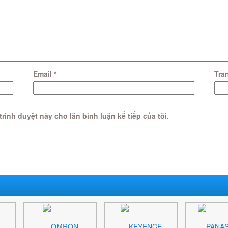
Email
*
Tra
trình duyệt này cho lần bình luận kế tiếp của tôi.