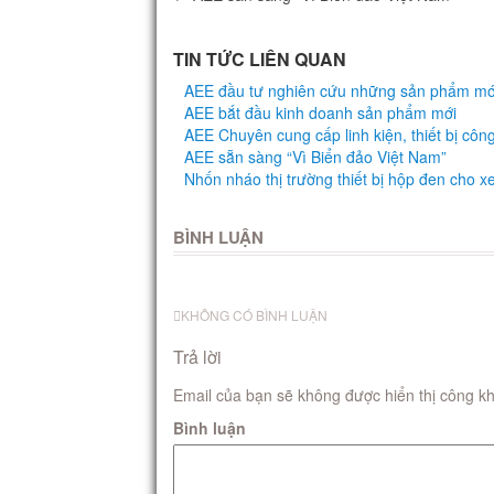
TIN TỨC LIÊN QUAN
AEE đầu tư nghiên cứu những sản phẩm mớ
AEE bắt đầu kinh doanh sản phẩm mới
AEE Chuyên cung cấp linh kiện, thiết bị côn
AEE sẵn sàng “Vì Biển đảo Việt Nam”
Nhốn nháo thị trường thiết bị hộp đen cho x
BÌNH LUẬN
KHÔNG CÓ BÌNH LUẬN
Trả lời
Email của bạn sẽ không được hiển thị công kh
Bình luận