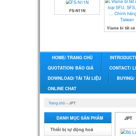
FS-N11N
Visme bi tất cả 
HOME/ TRANG CHỦ
INTRODUCTI
QUOTATION/ BÁO GIÁ
CONTACT/ L
DOWNLOAD/ TẢI TÀI LIỆU
BUYING/
ONLINE CHAT
Trang chủ
»
JPT
DANH MỤC SẢN PHẨM
JPT
Thiết bị tự động hoá