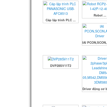
Robot ...
Cáp lập trình PLC ...
IAI PCON,SCON,
DVP28SV11T2
Driver động cơ b