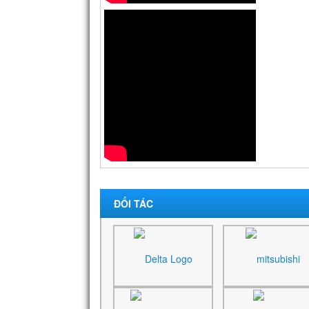
ĐỐI TÁC