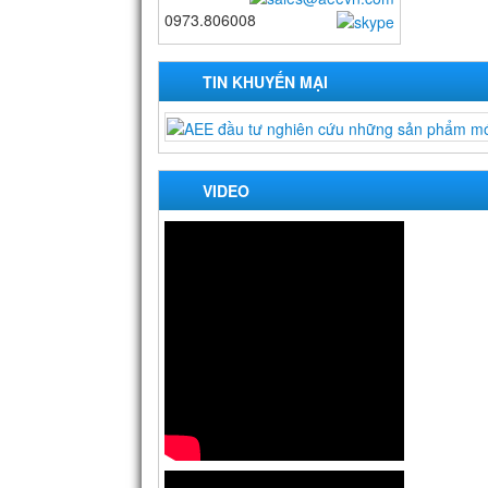
0973.806008
TIN KHUYẾN MẠI
VIDEO