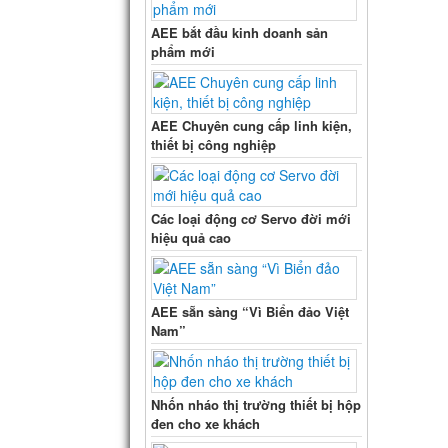
AEE bắt đầu kinh doanh sản
phẩm mới
AEE Chuyên cung cấp linh kiện,
thiết bị công nghiệp
Các loại động cơ Servo đời mới
hiệu quả cao
AEE sẵn sàng “Vì Biển đảo Việt
Nam”
Nhốn nháo thị trường thiết bị hộp
đen cho xe khách