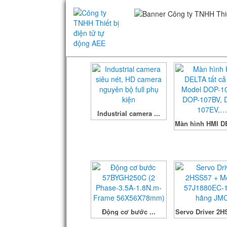
Industrial camera ...
Màn hình HMI DE
Động cơ bước ...
Servo Driver 2HS