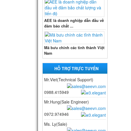
AEE là doanh nghiệp dẫn đầu về
đảm bảo chất ...
Mã bưu chính các tỉnh thành Việt
Nam
HỖ TRỢ TRỰC TUYẾN
Mr.Viet(Technical Support)
0988.415949
Mr.Hung(Sale Engineer)
0972.974946
Ms. Ly(Sale)