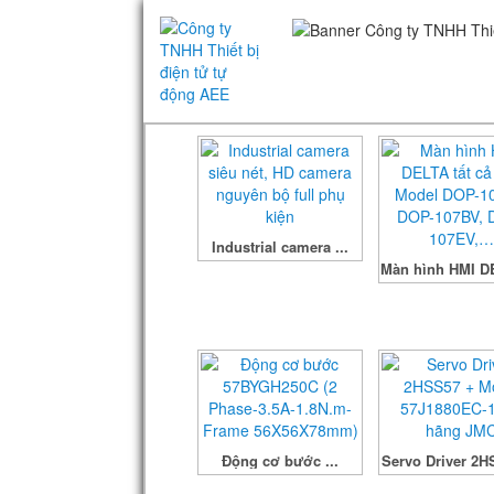
Industrial camera ...
Màn hình HMI DE
Động cơ bước ...
Servo Driver 2HS