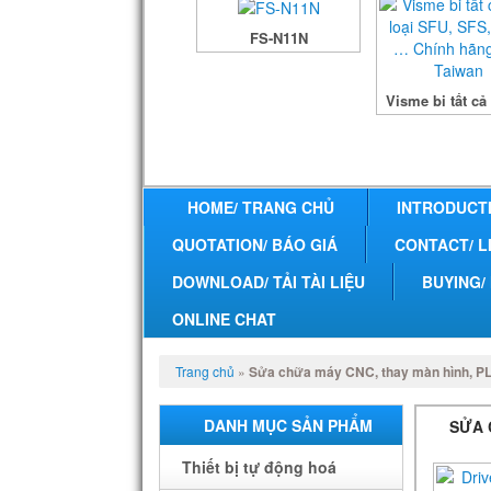
FS-N11N
Visme bi tất cả 
HOME/ TRANG CHỦ
INTRODUCTI
QUOTATION/ BÁO GIÁ
CONTACT/ L
DOWNLOAD/ TẢI TÀI LIỆU
BUYING/
ONLINE CHAT
Trang chủ
»
Sửa chữa máy CNC, thay màn hình, PL
DANH MỤC SẢN PHẨM
SỬA 
Thiết bị tự động hoá