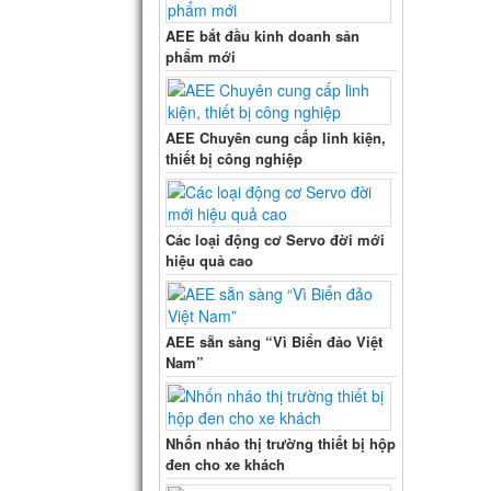
AEE bắt đầu kinh doanh sản
phẩm mới
AEE Chuyên cung cấp linh kiện,
thiết bị công nghiệp
Các loại động cơ Servo đời mới
hiệu quả cao
AEE sẵn sàng “Vì Biển đảo Việt
Nam”
Nhốn nháo thị trường thiết bị hộp
đen cho xe khách