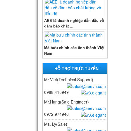
AEE là doanh nghiệp dẫn đầu về
đảm bảo chất ...
Mã bưu chính các tỉnh thành Việt
Nam
HỖ TRỢ TRỰC TUYẾN
Mr.Viet(Technical Support)
0988.415949
Mr.Hung(Sale Engineer)
0972.974946
Ms. Ly(Sale)