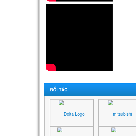
ĐỐI TÁC