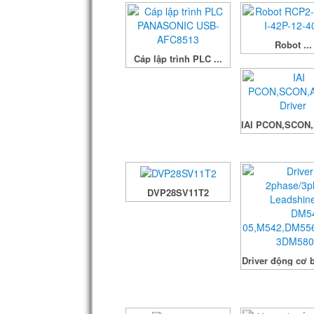
Robot ...
Cáp lập trình PLC ...
IAI PCON,SCON,
DVP28SV11T2
Driver động cơ b