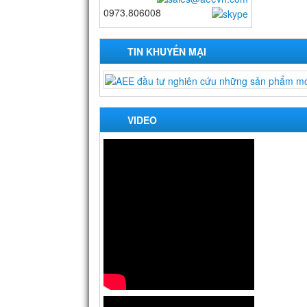
0973.806008
TIN KHUYẾN MẠI
VIDEO